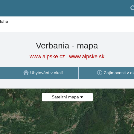
loha
Verbania - mapa
www.alpske.cz
www.alpske.sk
Ubytování v okolí
Zajímavosti v ok
Satelitní mapa