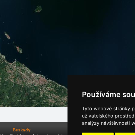
Používáme sou
Tyto webové stránky po
uživatelského prostřed
analýzy návštěvnosti w
Beskydy