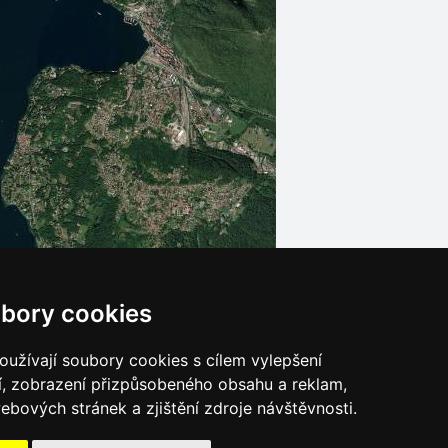
bory cookies
Leaflet
| © Ersi World Imagery
užívají soubory cookies s cílem vylepšení
í, zobrazení přizpůsobeného obsahu a reklam,
ebových stránek a zjištění zdroje návštěvnosti.